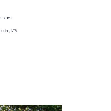
ar kami
otim, NTB