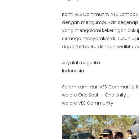
Kami VES Community NTB Lombok ,
dengan mengumpulkan segenap upa
yang mengalami kekeringan cuk
semoga masyarakat di Dusun Ujun
dapat terbantu dengan sedikit up
Jayalah negeriku
Indonesia
Salam kami dari VES Community 
we are One Soul .. One Unity ..
we are VES Community