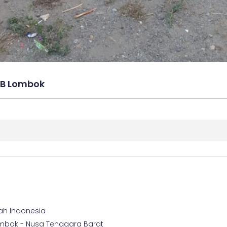
TB Lombok
ah Indonesia
Lombok - Nusa Tenggara Barat