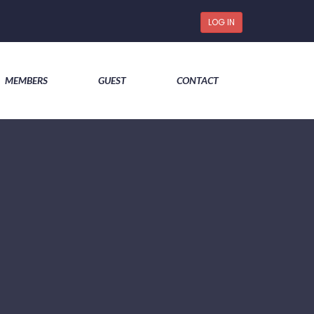
LOG IN
MEMBERS
GUEST
CONTACT