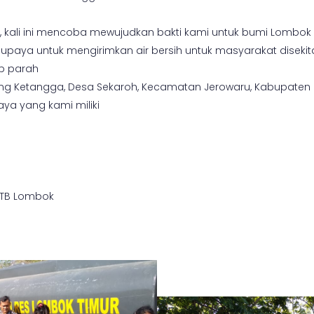
 kali ini mencoba mewujudkan bakti kami untuk bumi Lombok
ya untuk mengirimkan air bersih untuk masyarakat disekit
up parah
g Ketangga, Desa Sekaroh, Kecamatan Jerowaru, Kabupaten L
aya yang kami miliki
NTB Lombok