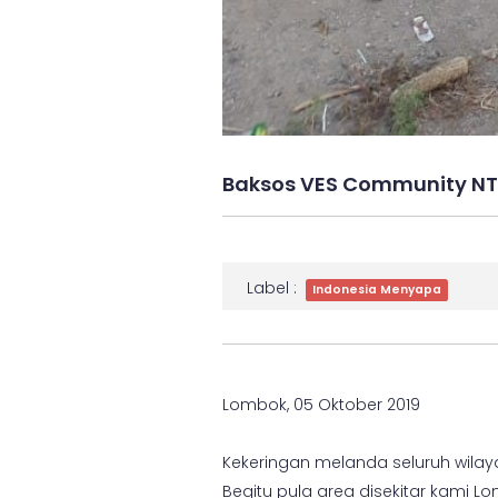
Baksos VES Community N
Label :
Indonesia Menyapa
Lombok, 05 Oktober 2019
Kekeringan melanda seluruh wilay
Begitu pula area disekitar kami 