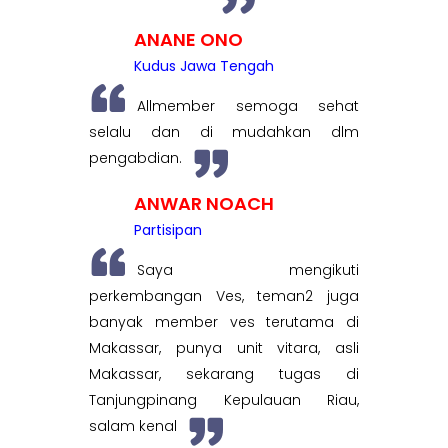
ANANE ONO
Kudus Jawa Tengah
Allmember semoga sehat
selalu dan di mudahkan dlm
pengabdian.
ANWAR NOACH
Partisipan
Saya mengikuti
perkembangan Ves, teman2 juga
banyak member ves terutama di
Makassar, punya unit vitara, asli
Makassar, sekarang tugas di
Tanjungpinang Kepulauan Riau,
salam kenal