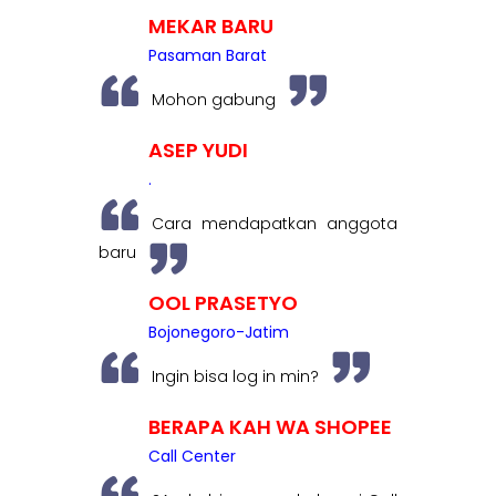
MEKAR BARU
Pasaman Barat
Mohon gabung
ASEP YUDI
.
Cara mendapatkan anggota
baru
OOL PRASETYO
Bojonegoro-Jatim
Ingin bisa log in min?
BERAPA KAH WA SHOPEE
Call Center