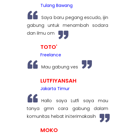
Tulang Bawang
Saya baru pegang escudo, ijin
gabung untuk menambah sodara
dan ilmu om
TOTO'
Freelance
Mau gabung ves
LUTFIYANSAH
Jakarta Timur
Hallo saya Lutfi saya mau
tanya gmn cara gabung dalam
komunitas hebat ini.terimakasih
MOKO