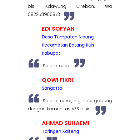
bls. Kdawung Cirebon. Wa
082258906873
EDI SOFYAN
Desa Tumpatan Nibung
Kecamatan Batang Kuis
Kabupat
Salam kenal
QOWI FIKRI
Sangatta
Salam kenal, ingin bergabung
dengan komunitas vES disini
AHMAD SUHAEMI
Taringen Kalteng