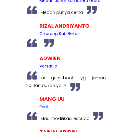
Medan Johor Sumatera Utara
Medan punya cerita
RIZAL ANDRIYANTO
Cikarang Kab Bekasi
ADWIEN
Versatile
Ini guestbook yg jaman
2010an bukan ya...?
MANG UU
Priok
Mau modifikasi escudo
ZAINAL ABIDIN