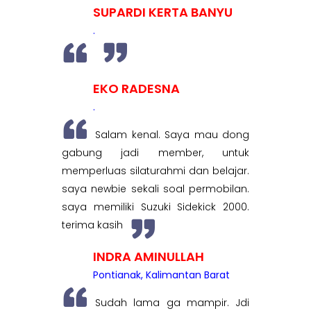
SUPARDI KERTA BANYU
.
EKO RADESNA
.
Salam kenal. Saya mau dong
gabung jadi member, untuk
memperluas silaturahmi dan belajar.
saya newbie sekali soal permobilan.
saya memiliki Suzuki Sidekick 2000.
terima kasih
INDRA AMINULLAH
Pontianak, Kalimantan Barat
Sudah lama ga mampir. Jdi