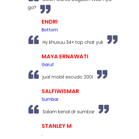
ga?
ENDRI
Bottom
Hy khusuu 34+ top chat yuk
MAYA ERNAWATI
Garut
jual mobil escudo 2001
SALFIWISMAR
Sumbar
Salam kenal dr sumbar
STANLEY M
.