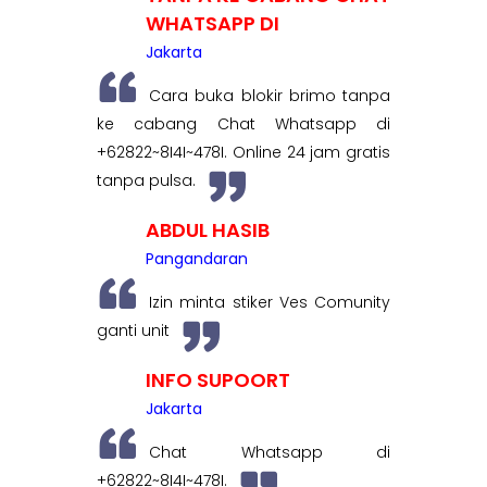
WHATSAPP DI
Jakarta
Cara buka blokir brimo tanpa
ke cabang Chat Whatsapp di
+62822~8I4I~478I. Online 24 jam gratis
tanpa pulsa.
ABDUL HASIB
Pangandaran
Izin minta stiker Ves Comunity
ganti unit
INFO SUPOORT
Jakarta
Chat Whatsapp di
+62822~8I4I~478I.