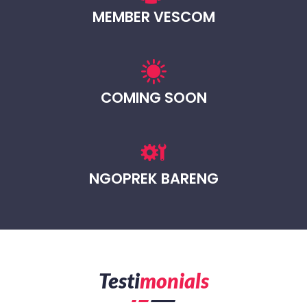
MEMBER VESCOM
COMING SOON
NGOPREK BARENG
Testi
Monials