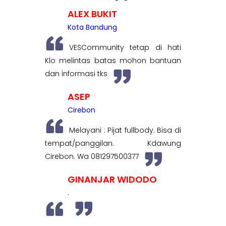
ALEX BUKIT
Kota Bandung
VESCommunity tetap di hati
Klo melintas batas mohon bantuan
dan informasi tks
ASEP
Cirebon
Melayani : Pijat fullbody. Bisa di
tempat/panggilan. Kdawung
Cirebon. Wa 081297500377
GINANJAR WIDODO
.