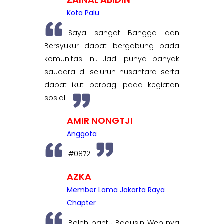
Kota Palu
Saya sangat Bangga dan
Bersyukur dapat bergabung pada
komunitas ini. Jadi punya banyak
saudara di seluruh nusantara serta
dapat ikut berbagi pada kegiatan
sosial.
AMIR NONGTJI
Anggota
#0872
AZKA
Member Lama Jakarta Raya
Chapter
Boleh bantu Bagusin Web nya