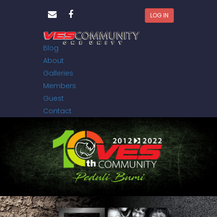
LOG IN
Home
Blog
About
Galleries
Members
Guest
Contact