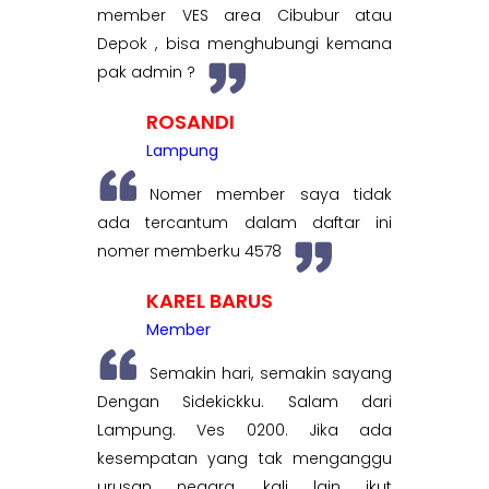
member VES area Cibubur atau
Depok , bisa menghubungi kemana
pak admin ?
ROSANDI
Lampung
Nomer member saya tidak
ada tercantum dalam daftar ini
nomer memberku 4578
KAREL BARUS
Member
Semakin hari, semakin sayang
Dengan Sidekickku. Salam dari
Lampung. Ves 0200. Jika ada
kesempatan yang tak menganggu
urusan negara, kali lain ikut