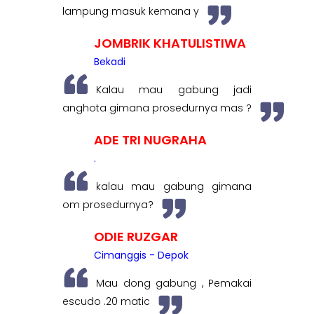
lampung masuk kemana y
JOMBRIK KHATULISTIWA
Bekadi
Kalau mau gabung jadi
anghota gimana prosedurnya mas ?
ADE TRI NUGRAHA
.
kalau mau gabung gimana
om prosedurnya?
ODIE RUZGAR
Cimanggis - Depok
Mau dong gabung , Pemakai
escudo .20 matic