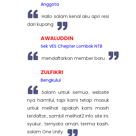
Anggota
Hallo salam kenal aku apri resi
dari kupang
AWALUDDIN
Sek VES Chepter Lombok NTB
mendaftarkan member baru
ZULFIKRI
Bengkulul
Salam untuk semua.. website
nya harmful, tapi kami tetap masuk
untuk melihat apakah kami masih
terdaftar., sambil melihat2 info site ini.
syukur.. ternyata aman. terima kasih.
salam One Unity.