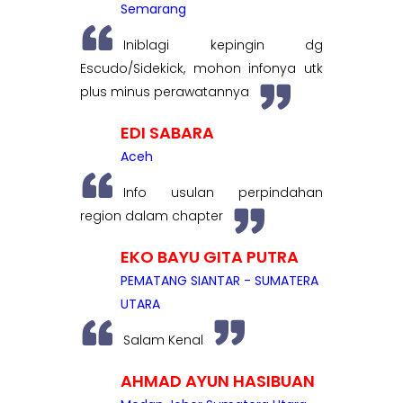
Semarang
Iniblagi kepingin dg
Escudo/Sidekick, mohon infonya utk
plus minus perawatannya
EDI SABARA
Aceh
Info usulan perpindahan
region dalam chapter
EKO BAYU GITA PUTRA
PEMATANG SIANTAR - SUMATERA
UTARA
Salam Kenal
AHMAD AYUN HASIBUAN