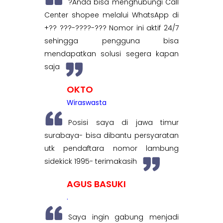
?Anda bisa menghubungi Call
Center shopee melalui WhatsApp di
+?? ???-????-??? Nomor ini aktif 24/7
sehingga pengguna bisa
mendapatkan solusi segera kapan
saja
OKTO
Wiraswasta
Posisi saya di jawa timur
surabaya- bisa dibantu persyaratan
utk pendaftara nomor lambung
sidekick 1995- terimakasih
AGUS BASUKI
.
Saya ingin gabung menjadi