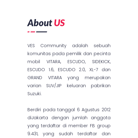
About
US
VES Community adalah sebuah
komunitas pada pemilik dan pecinta
mobil VITARA, ESCUDO, SIDEKICK,
ESCUDO 1.6, ESCUDO 2.0, XL-7 dan
GRAND VITARA yang merupakan
varian SUV/JIP keluaran pabrikan
Suzuki.
Berdiri pada tanggal 6 Agustus 2012
diJakarta dengan jumlah anggota
yang terdaftar di member FB group
9.431, yang sudah terdaftar dan