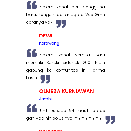
Salam kenal dari pengguna
baru. Pengen jadi anggota Ves Gmn
caranya ya?
DEWI
Karawang
Salam kenal semua Baru
memiliki Suzuki sidekick 2001 Ingin
gabung ke komunitas ini Terima
kasih
OLMEZA KURNIAWAN
Jambi
Unit escudo 94 masih boros
gan Apa nih solusinya ????????????