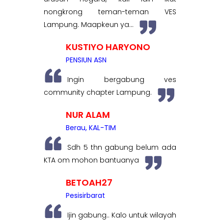
nongkrong teman-teman VES
Lampung. Maapkeun ya...
KUSTIYO HARYONO
PENSIUN ASN
Ingin bergabung ves
community chapter Lampung.
NUR ALAM
Berau, KAL-TIM
Sdh 5 thn gabung belum ada
KTA om mohon bantuanya
BETOAH27
Pesisirbarat
Ijin gabung.. Kalo untuk wilayah